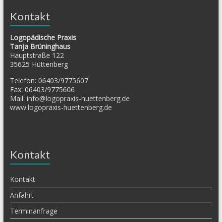
Kontakt
Logopädische Praxis
Tanja Brüninghaus
Hauptstraße 122
35625 Hüttenberg
Telefon: 06403/9775607
Fax: 06403/9775606
Mail:
info@logopraxis-huettenberg.de
www.logopraxis-huettenberg.de
Kontakt
Kontakt
Anfahrt
Terminanfrage