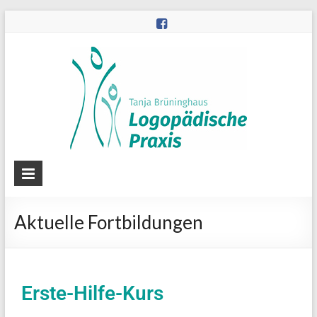
Inhalt
springen
Aktuelle Fortbildungen
Erste-Hilfe-Kurs